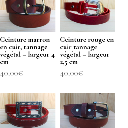
Ceinture marron
Ceinture rouge en
en cuir, tannage
cuir tannage
végétal – largeur 4
végétal – largeur
cm
2,5 cm
40,00
€
40,00
€