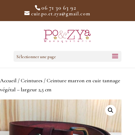
06 71 30 63 92
cuir.po.et.zya@gmail.com
Sélectionner une page
Accueil
/
Ceintures
/ Ceinture marron en cuir tannage
végétal – largeur 2,5 cm