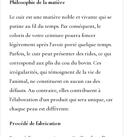
largeur
Philosophie de la matière
2,5
Le cuir est une matière noble et vivante qui se
cm
patine au fil du temps. Par conséquent, le
coloris de votre ceinture pourra foncer
légèrement après l'avoir porté quelque temps.
Parfois, le cuir peut présenter des rides, ce qui
correspond aux plis du cou du bovin. Ces
irrégularités, qui témoignent de la vie de
l'animal, ne constituent en aucun cas des
défauts. Au contraire, elles contribuent à
l'élaboration d'un produit qui sera unique, car
chaque peau est différente.
Procédé de fabrication