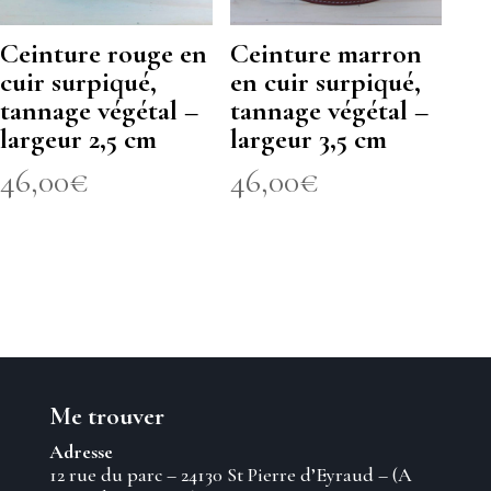
Ceinture rouge en
Ceinture marron
cuir surpiqué,
en cuir surpiqué,
tannage végétal –
tannage végétal –
largeur 2,5 cm
largeur 3,5 cm
46,00
€
46,00
€
Me trouver
Adresse
12 rue du parc – 24130 St Pierre d’Eyraud – (A