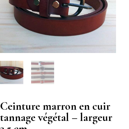
Ceinture marron en cuir
tannage végétal – largeur
2,5 cm