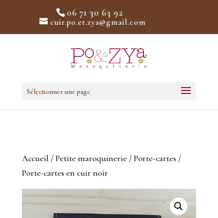
06 71 30 63 92
cuir.po.et.zya@gmail.com
Sélectionner une page
Accueil
/
Petite maroquinerie
/
Porte-cartes
/
Porte-cartes en cuir noir