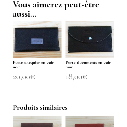
Vous aimerez peut-être
aussi…
Porte-chéquier en cuir
Porte-documents en cuir
noir
noir
20,00
€
18,00
€
Produits similaires