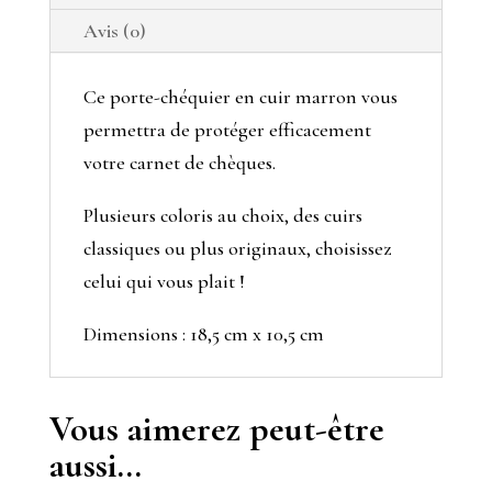
chocolat
Avis (0)
Ce porte-chéquier en cuir marron vous
permettra de protéger efficacement
votre carnet de chèques.
Plusieurs coloris au choix, des cuirs
classiques ou plus originaux, choisissez
celui qui vous plait !
Dimensions : 18,5 cm x 10,5 cm
Vous aimerez peut-être
aussi…