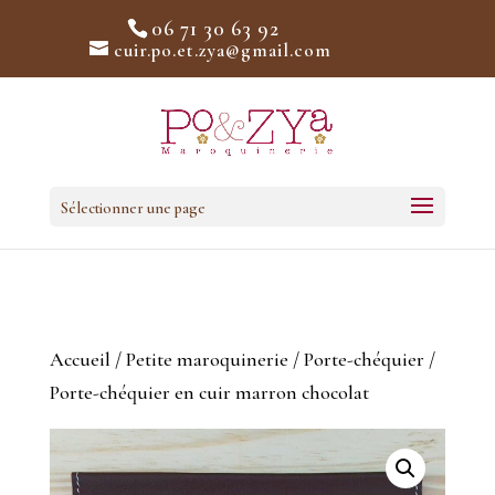
06 71 30 63 92
cuir.po.et.zya@gmail.com
Sélectionner une page
Accueil
/
Petite maroquinerie
/
Porte-chéquier
/
Porte-chéquier en cuir marron chocolat