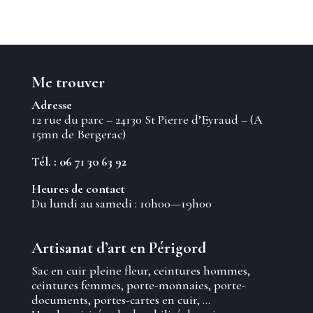
Me trouver
Adresse
12 rue du parc – 24130 St Pierre d’Eyraud – (A
15mn de Bergerac)
Tél. : 06 71 30 63 92
Heures de contact
Du lundi au samedi : 10h00—19h00
Artisanat d’art en Périgord
Sac en cuir pleine fleur, ceintures hommes,
ceintures femmes, porte-monnaies, porte-
documents, portes-cartes en cuir, …